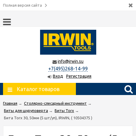
Полная версия сайта
info@irwin.su
+7(495)268-14-99
Вход
Регистрация
Каталог товаров
Главная
→
Столярно-слесарный инструмент
→
Биты для шуруповерта
→
Биты Torx
→
Бита Torx 30, 50мм (5 шт/уп), IRWIN, ( 10504375 )