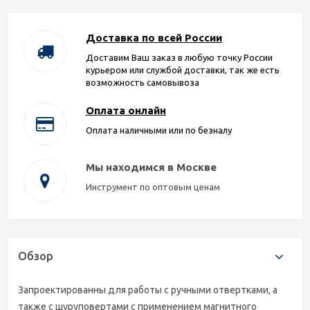
Доставка по всей России
Доставим Ваш заказ в любую точку России
курьером или службой доставки, так же есть
возможность самовывоза
Оплата онлайн
Оплата наличными или по безналу
Мы находимся в Москве
Инструмент по оптовым ценам
Обзор
Запроектированны для работы с ручными отвертками, а
также с шуруповертами с применением магнитного