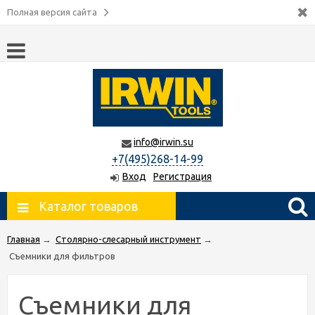
Полная версия сайта
info@irwin.su
+7(495)268-14-99
Вход
Регистрация
Каталог товаров
Главная
→
Столярно-слесарный инструмент
→
Съемники для фильтров
Съемники для