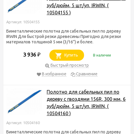
зуб/дюйм, 5 шт/уп, IRWIN, (
10504155 )
Артикул: 10504155
Биметаллические полотна для сабельных пил по дереву
IRWIN Для быстрой резки древесины Пригодно для резки
материалов толщиной 5 мм (3/16”) и более.
3 936
₽
Купить
В наличии
Быстрый просмотр
В избранное
Сравнение
Полотно для сабельных пил по
дереву с гвоздями 156R, 300 мм, 6
зуб/дюйм, 5 шт/уп, IRWIN, (
10504160 )
Артикул: 10504160
Биметаллические полотна для сабельных пил по дереву