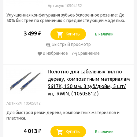
Артикул: 10504152
Улучшенная конфигурация зубьев Ускоренное резание: До
50% быстрее по сравнению с предшествующей моделью.
3 499
₽
Купить
В наличии
Быстрый просмотр
В избранное
Сравнение
Полотно для сабельных пил по
дереву, композитным материалам
S617K, 150 мм, 3 зуб/дюйм, 5 шт/
уп, IRWIN, ( 10505812 )
Артикул: 10505812
Для быстрой резки дерева, композитных материалов и
пластика.
4 013
₽
Купить
В наличии