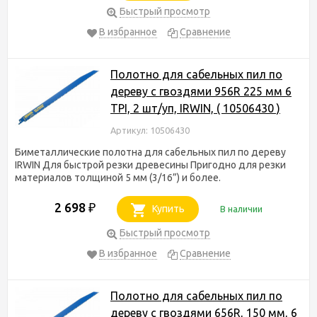
Быстрый просмотр
В избранное
Сравнение
Полотно для сабельных пил по
дереву с гвоздями 956R 225 мм 6
TPI, 2 шт/уп, IRWIN, ( 10506430 )
Артикул: 10506430
Биметаллические полотна для сабельных пил по дереву
IRWIN Для быстрой резки древесины Пригодно для резки
материалов толщиной 5 мм (3/16”) и более.
2 698
₽
Купить
В наличии
Быстрый просмотр
В избранное
Сравнение
Полотно для сабельных пил по
дереву с гвоздями 656R, 150 мм, 6