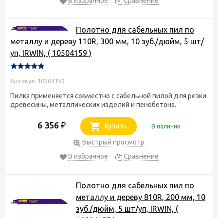
В избранное
Сравнение
Полотно для сабельных пил по
металлу и дереву 110R, 300 мм, 10 зуб./дюйм, 5 шт/
уп, IRWIN, ( 10504159 )
Артикул: 10504159
Пилка применяется совместно с сабельной пилой для резки
древесины, металлических изделий и пенобетона.
6 356
₽
Купить
В наличии
Быстрый просмотр
В избранное
Сравнение
Полотно для сабельных пил по
металлу и дереву 810R, 200 мм, 10
зуб./дюйм, 5 шт/уп, IRWIN, (