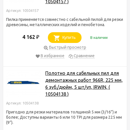
10504157 )
Артикул: 10504157
Пилка применяется совместно с сабельной пилой для резки
древесины, металлических изделий и пенобетона.
4 162
₽
Купить
В наличии
Быстрый просмотр
В избранное
Сравнение
Полотно для сабельных пил для
демонтажных работ 966R, 225 мм,
6 зуб./дюйм, 5 шт/уп, IRWIN, (
10504138 )
Артикул: 10504138
Пригодно для резки материалов толщиной 5 мм (3/16”) и
более; Доступны варианты 6 или 10 TPI для размера 225 мм
(9”).