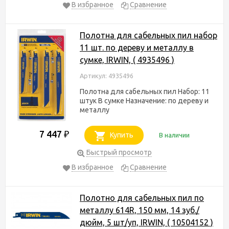
В избранное
Сравнение
Полотна для сабельных пил набор
11 шт. по дереву и металлу в
сумке, IRWIN, ( 4935496 )
Артикул: 4935496
Полотна для сабельных пил Набор: 11
штук В сумке Назначение: по дереву и
металлу
7 447
₽
Купить
В наличии
Быстрый просмотр
В избранное
Сравнение
Полотно для сабельных пил по
металлу 614R, 150 мм, 14 зуб./
дюйм, 5 шт/уп, IRWIN, ( 10504152 )