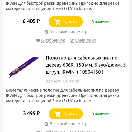
IRWIN Для быстрой резки древесины Пригодно для резки
материалов толщиной 5 мм (3/16”) и более.
6 405
₽
Купить
В наличии
Быстрый просмотр
В избранное
Сравнение
Полотно для сабельных пил по
дереву 606R, 150 мм, 6 зуб/дюйм, 5
шт/уп, IRWIN, ( 10504150 )
Артикул: 10504150
Биметаллические полотна для сабельных пил по дереву
IRWIN Для быстрой резки древесины Пригодно для резки
материалов толщиной 5 мм (3/16”) и более.
3 499
₽
Купить
В наличии
Быстрый просмотр