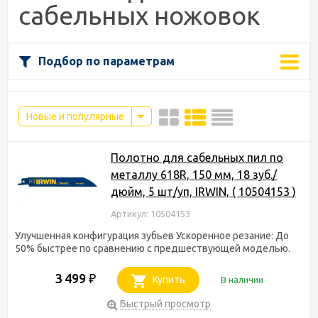
сабельных ножовок
Подбор по параметрам
Новые и популярные
Полотно для сабельных пил по
металлу 618R, 150 мм, 18 зуб./
дюйм, 5 шт/уп, IRWIN, ( 10504153 )
Артикул: 10504153
Улучшенная конфигурация зубьев Ускоренное резание: До
50% быстрее по сравнению с предшествующей моделью.
3 499
₽
Купить
В наличии
Быстрый просмотр