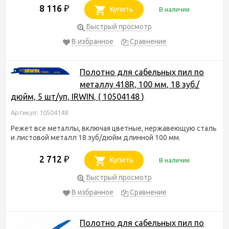
8 116
₽
Купить
В наличии
Быстрый просмотр
В избранное
Сравнение
Полотно для сабельных пил по
металлу 418R, 100 мм, 18 зуб./
дюйм, 5 шт/уп, IRWIN, ( 10504148 )
Артикул: 10504148
Режет все металлы, включая цветные, нержавеющую сталь
и листовой металл 18 зуб/дюйм длинной 100 мм.
2 712
₽
Купить
В наличии
Быстрый просмотр
В избранное
Сравнение
Полотно для сабельных пил по