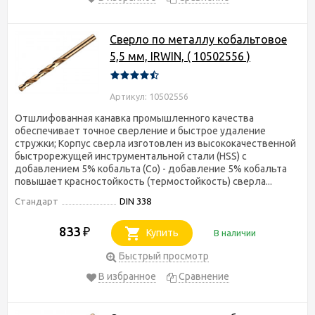
Сверло по металлу кобальтовое
5,5 мм, IRWIN, ( 10502556 )
Артикул: 10502556
Отшлифованная канавка промышленного качества
обеспечивает точное сверление и быстрое удаление
стружки; Корпус сверла изготовлен из высококачественной
быстрорежущей инструментальной стали (HSS) с
добавлением 5% кобальта (Co) - добавление 5% кобальта
повышает красностойкость (термостойкость) сверла...
Стандарт
DIN 338
833
₽
Купить
В наличии
Быстрый просмотр
В избранное
Сравнение