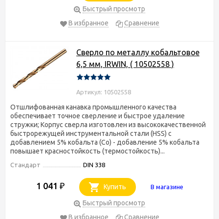
Быстрый просмотр
В избранное
Сравнение
Сверло по металлу кобальтовое
6,5 мм, IRWIN, ( 10502558 )
Артикул: 10502558
Отшлифованная канавка промышленного качества
обеспечивает точное сверление и быстрое удаление
стружки; Корпус сверла изготовлен из высококачественной
быстрорежущей инструментальной стали (HSS) с
добавлением 5% кобальта (Co) - добавление 5% кобальта
повышает красностойкость (термостойкость)...
Стандарт
DIN 338
1 041
₽
Купить
В магазине
Быстрый просмотр
В избранное
Сравнение