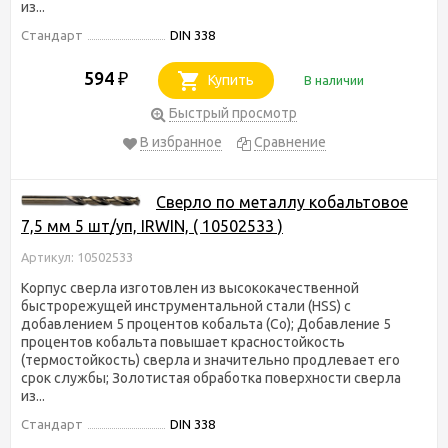
из...
Стандарт
DIN 338
594
₽
Купить
В наличии
Быстрый просмотр
В избранное
Сравнение
Сверло по металлу кобальтовое
7,5 мм 5 шт/уп, IRWIN, ( 10502533 )
Артикул: 10502533
Корпус сверла изготовлен из высококачественной
быстрорежущей инструментальной стали (HSS) с
добавлением 5 процентов кобальта (Co); Добавление 5
процентов кобальта повышает красностойкость
(термостойкость) сверла и значительно продлевает его
срок службы; Золотистая обработка поверхности сверла
из...
Стандарт
DIN 338