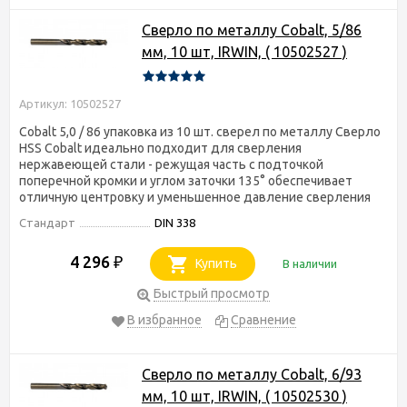
Сверло по металлу Cobalt, 5/86
мм, 10 шт, IRWIN, ( 10502527 )
Артикул: 10502527
Cobalt 5,0 / 86 упаковка из 10 шт. сверел по металлу Сверло
HSS Cobalt идеально подходит для сверления
нержавеющей стали - режущая часть с подточкой
поперечной кромки и углом заточки 135° обеспечивает
отличную центровку и уменьшенное давление сверления
Стандарт
DIN 338
4 296
₽
Купить
В наличии
Быстрый просмотр
В избранное
Сравнение
Сверло по металлу Cobalt, 6/93
мм, 10 шт, IRWIN, ( 10502530 )