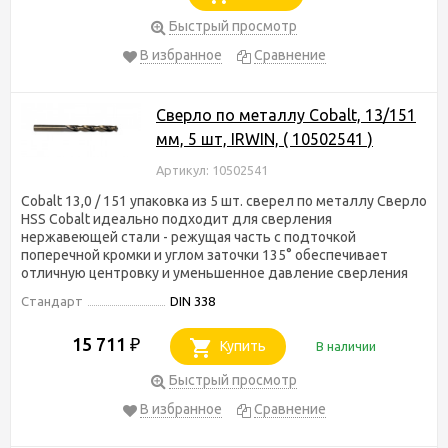
Быстрый просмотр
В избранное
Сравнение
Сверло по металлу Cobalt, 13/151
мм, 5 шт, IRWIN, ( 10502541 )
Артикул: 10502541
Cobalt 13,0 / 151 упаковка из 5 шт. сверел по металлу Сверло
HSS Cobalt идеально подходит для сверления
нержавеющей стали - режущая часть с подточкой
поперечной кромки и углом заточки 135° обеспечивает
отличную центровку и уменьшенное давление сверления
Стандарт
DIN 338
15 711
₽
Купить
В наличии
Быстрый просмотр
В избранное
Сравнение