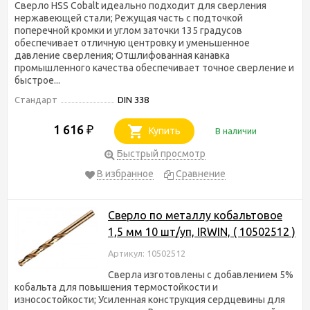
Сверло HSS Cobalt идеально подходит для сверления
нержавеющей стали; Режущая часть с подточкой
поперечной кромки и углом заточки 135 градусов
обеспечивает отличную центровку и уменьшенное
давление сверления; Отшлифованная канавка
промышленного качества обеспечивает точное сверление и
быстрое...
Стандарт
DIN 338
1 616
₽
Купить
В наличии
Быстрый просмотр
В избранное
Сравнение
Сверло по металлу кобальтовое
1,5 мм 10 шт/уп, IRWIN, ( 10502512 )
Артикул: 10502512
Сверла изготовлены с добавлением 5%
кобальта для повышения термостойкости и
износостойкости; Усиленная конструкция сердцевины для