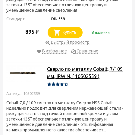
заточки 135° обеспечивает отличную центровку и
уменьшенное давление сверления
Стандарт
DIN 338
895
₽
Купить
В наличии
Быстрый просмотр
В избранное
Сравнение
Сверло по металлу Cobalt, 7/109
мм, IRWIN, ( 10502559 )
Артикул: 10502559
Cobalt 7,0 / 109 сверло по металлу Сверло HSS Cobalt
идеально подходит для сверления нержавеющей стали -
режущая часть с подточкой поперечной кромки и углом
заточки 135° обеспечивает отличную центровку и
уменьшенное давление сверления - отшлифованная
канавка промышленного качества обеспечивает...