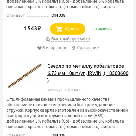
добавлением 5% кобальта (Co) - добавление 5% кобальта
повышает красностойкость (термостойкость) сверла...
Стандарт
DIN 338
1 543
₽
Купить
В наличии
Быстрый просмотр
В избранное
Сравнение
Сверло по металлу кобальтовое
6,75 мм 10шт/уп, IRWIN, ( 10503600
)
Артикул: 10503600
Отшлифованная канавка промышленного качества
обеспечивает точное сверление и быстрое удаление
стружки; Корпус сверла изготовлен из высококачественной
быстрорежущей инструментальной стали (HSS) с
добавлением 5% кобальта (Co) - добавление 5% кобальта
повышает красностойкость (термостойкость) сверла...
Стандарт
DIN 338