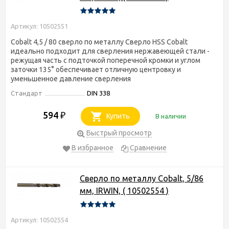
Артикул: 10502551
Cobalt 4,5 / 80 сверло по металлу Сверло HSS Cobalt
идеально подходит для сверления нержавеющей стали -
режущая часть с подточкой поперечной кромки и углом
заточки 135° обеспечивает отличную центровку и
уменьшенное давление сверления
Стандарт
DIN 338
594
₽
Купить
В наличии
Быстрый просмотр
В избранное
Сравнение
Сверло по металлу Cobalt, 5/86
мм, IRWIN, ( 10502554 )
Артикул: 10502554