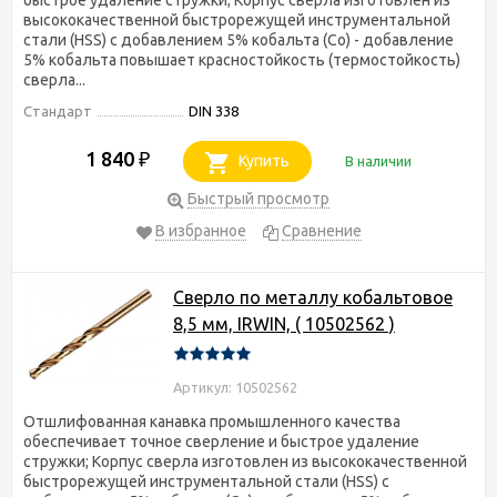
быстрое удаление стружки; Корпус сверла изготовлен из
высококачественной быстрорежущей инструментальной
стали (HSS) с добавлением 5% кобальта (Co) - добавление
5% кобальта повышает красностойкость (термостойкость)
сверла...
Стандарт
DIN 338
1 840
₽
Купить
В наличии
Быстрый просмотр
В избранное
Сравнение
Сверло по металлу кобальтовое
8,5 мм, IRWIN, ( 10502562 )
Артикул: 10502562
Отшлифованная канавка промышленного качества
обеспечивает точное сверление и быстрое удаление
стружки; Корпус сверла изготовлен из высококачественной
быстрорежущей инструментальной стали (HSS) с