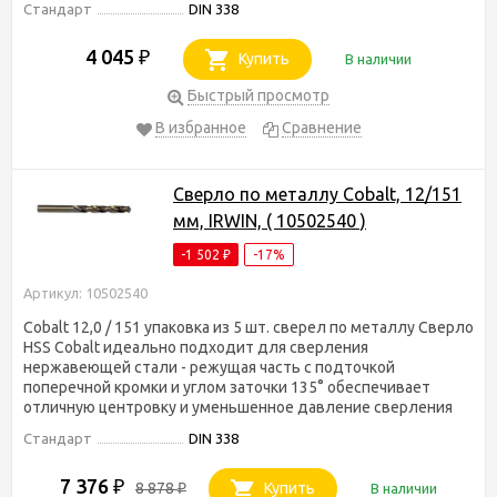
Стандарт
DIN 338
4 045
₽
Купить
В наличии
Быстрый просмотр
В избранное
Сравнение
Сверло по металлу Cobalt, 12/151
мм, IRWIN, ( 10502540 )
-1 502
-17%
₽
Артикул: 10502540
Cobalt 12,0 / 151 упаковка из 5 шт. сверел по металлу Сверло
HSS Cobalt идеально подходит для сверления
нержавеющей стали - режущая часть с подточкой
поперечной кромки и углом заточки 135° обеспечивает
отличную центровку и уменьшенное давление сверления
Стандарт
DIN 338
7 376
₽
8 878
Купить
В наличии
₽