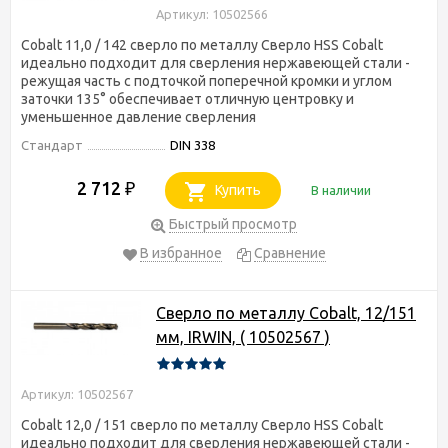
Артикул: 10502566
Cobalt 11,0 / 142 сверло по металлу Сверло HSS Cobalt
идеально подходит для сверления нержавеющей стали -
режущая часть с подточкой поперечной кромки и углом
заточки 135° обеспечивает отличную центровку и
уменьшенное давление сверления
Стандарт
DIN 338
2 712
₽
Купить
В наличии
Быстрый просмотр
В избранное
Сравнение
Сверло по металлу Cobalt, 12/151
мм, IRWIN, ( 10502567 )
Артикул: 10502567
Cobalt 12,0 / 151 сверло по металлу Сверло HSS Cobalt
идеально подходит для сверления нержавеющей стали -