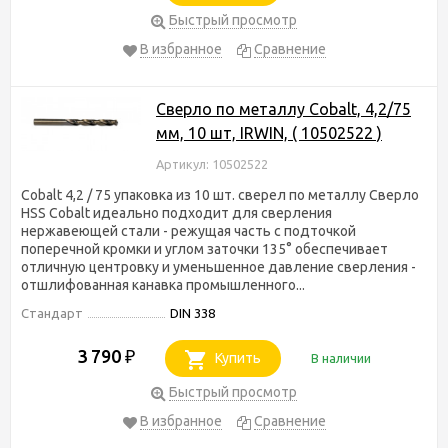
Быстрый просмотр
В избранное
Сравнение
Сверло по металлу Cobalt, 4,2/75
мм, 10 шт, IRWIN, ( 10502522 )
Артикул: 10502522
Cobalt 4,2 / 75 упаковка из 10 шт. сверел по металлу Сверло
HSS Cobalt идеально подходит для сверления
нержавеющей стали - режущая часть с подточкой
поперечной кромки и углом заточки 135° обеспечивает
отличную центровку и уменьшенное давление сверления -
отшлифованная канавка промышленного...
Стандарт
DIN 338
3 790
₽
Купить
В наличии
Быстрый просмотр
В избранное
Сравнение