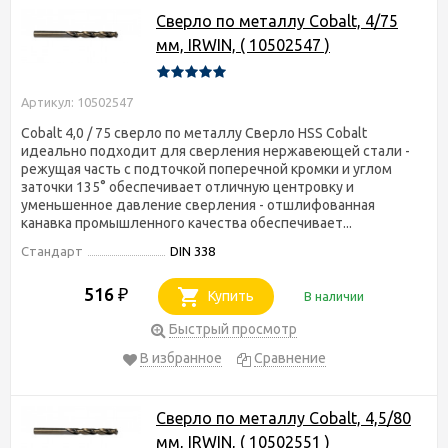
Сверло по металлу Cobalt, 4/75
мм, IRWIN, ( 10502547 )
Артикул: 10502547
Cobalt 4,0 / 75 сверло по металлу Сверло HSS Cobalt
идеально подходит для сверления нержавеющей стали -
режущая часть с подточкой поперечной кромки и углом
заточки 135° обеспечивает отличную центровку и
уменьшенное давление сверления - отшлифованная
канавка промышленного качества обеспечивает...
Стандарт
DIN 338
516
₽
Купить
В наличии
Быстрый просмотр
В избранное
Сравнение
Сверло по металлу Cobalt, 4,5/80
мм, IRWIN, ( 10502551 )