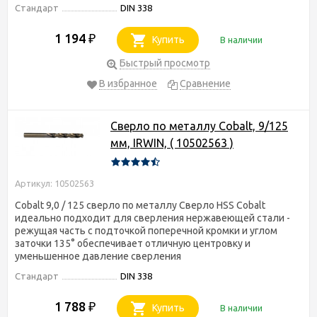
Стандарт
DIN 338
1 194
₽
Купить
В наличии
Быстрый просмотр
В избранное
Сравнение
Сверло по металлу Cobalt, 9/125
мм, IRWIN, ( 10502563 )
Артикул: 10502563
Cobalt 9,0 / 125 сверло по металлу Сверло HSS Cobalt
идеально подходит для сверления нержавеющей стали -
режущая часть с подточкой поперечной кромки и углом
заточки 135° обеспечивает отличную центровку и
уменьшенное давление сверления
Стандарт
DIN 338
1 788
₽
Купить
В наличии