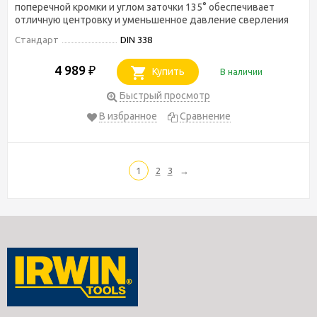
поперечной кромки и углом заточки 135° обеспечивает
отличную центровку и уменьшенное давление сверления
Стандарт
DIN 338
4 989
₽
Купить
В наличии
Быстрый просмотр
В избранное
Сравнение
1
2
3
→