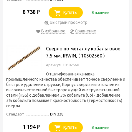
8 738
₽
Купить
В наличии
Быстрый просмотр
В избранное
Сравнение
Сверло по металлу кобальтовое
7,5 мм, IRWIN, ( 10502560 )
Артикул: 10502560
Отшлифованная канавка
промышленного качества обеспечивает точное сверление и
быстрое удаление стружки; Корпус сверла изготовлен из
высококачественной быстрорежущей инструментальной
стали (HSS) с добавлением 5% кобальта (Co) - добавление
5% кобальта повышает красностойкость (термостойкость)
сверла...
Стандарт
DIN 338
1 194
₽
Купить
В наличии