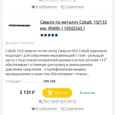
В избранное
Сравнение
Сверло по металлу Cobalt, 10/133
мм, IRWIN, ( 10502565 )
Артикул: 10502565
Cobalt 10,0 сверло по металлу Сверло HSS Cobalt идеально
подходит для сверления нержавеющей стали - режущая
часть с подточкой поперечной кромки и углом заточки 135°
обеспечивает отличную центровку и уменьшенное
давление сверления - отшлифованная канавка
промышленного качества обеспечивает точное...
Стандарт
DIN 338
2 131
₽
Купить
В наличии
Быстрый просмотр
В избранное
Сравнение