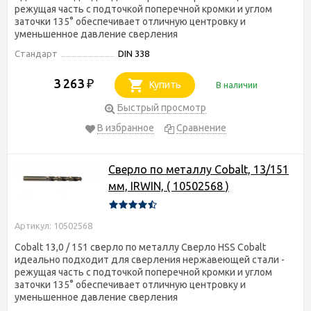
режущая часть с подточкой поперечной кромки и углом
заточки 135° обеспечивает отличную центровку и
уменьшенное давление сверления
Стандарт
DIN 338
3 263
₽
Купить
В наличии
Быстрый просмотр
В избранное
Сравнение
Сверло по металлу Cobalt, 13/151
мм, IRWIN, ( 10502568 )
Артикул: 10502568
Cobalt 13,0 / 151 сверло по металлу Сверло HSS Cobalt
идеально подходит для сверления нержавеющей стали -
режущая часть с подточкой поперечной кромки и углом
заточки 135° обеспечивает отличную центровку и
уменьшенное давление сверления