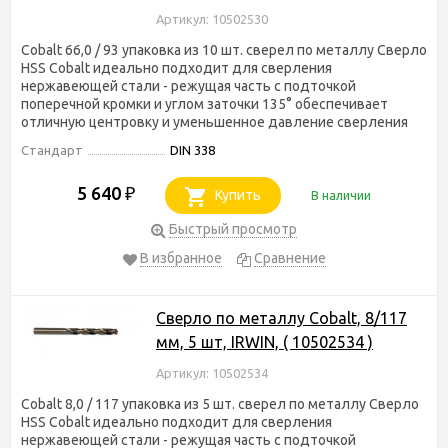
Артикул: 10502530
Cobalt 66,0 / 93 упаковка из 10 шт. сверел по металлу Сверло
HSS Cobalt идеально подходит для сверления
нержавеющей стали - режущая часть с подточкой
поперечной кромки и углом заточки 135° обеспечивает
отличную центровку и уменьшенное давление сверления
Стандарт
DIN 338
5 640
₽
Купить
В наличии
Быстрый просмотр
В избранное
Сравнение
Сверло по металлу Cobalt, 8/117
мм, 5 шт, IRWIN, ( 10502534 )
Артикул: 10502534
Cobalt 8,0 / 117 упаковка из 5 шт. сверел по металлу Сверло
HSS Cobalt идеально подходит для сверления
нержавеющей стали - режущая часть с подточкой