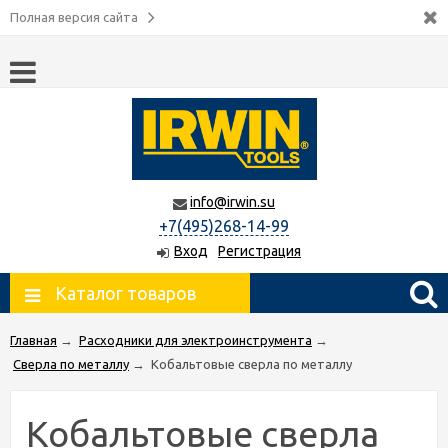
Полная версия сайта
info@irwin.su
+7(495)268-14-99
Вход
Регистрация
Каталог товаров
Главная
→
Расходники для электроинструмента
→
Сверла по металлу
→
Кобальтовые сверла по металлу
Кобальтовые сверла