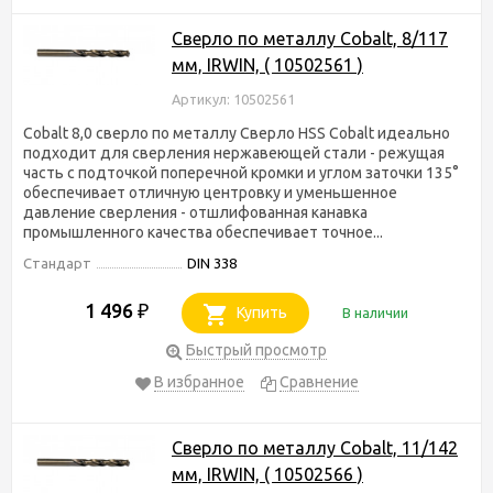
Сверло по металлу Cobalt, 8/117
мм, IRWIN, ( 10502561 )
Артикул: 10502561
Cobalt 8,0 сверло по металлу Сверло HSS Cobalt идеально
подходит для сверления нержавеющей стали - режущая
часть с подточкой поперечной кромки и углом заточки 135°
обеспечивает отличную центровку и уменьшенное
давление сверления - отшлифованная канавка
промышленного качества обеспечивает точное...
Стандарт
DIN 338
1 496
₽
Купить
В наличии
Быстрый просмотр
В избранное
Сравнение
Сверло по металлу Cobalt, 11/142
мм, IRWIN, ( 10502566 )