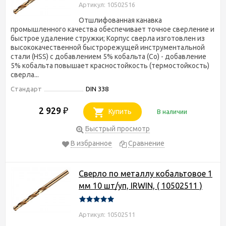
Артикул: 10502516
Отшлифованная канавка
промышленного качества обеспечивает точное сверление и
быстрое удаление стружки; Корпус сверла изготовлен из
высококачественной быстрорежущей инструментальной
стали (HSS) с добавлением 5% кобальта (Co) - добавление
5% кобальта повышает красностойкость (термостойкость)
сверла...
Стандарт
DIN 338
2 929
₽
Купить
В наличии
Быстрый просмотр
В избранное
Сравнение
Сверло по металлу кобальтовое 1
мм 10 шт/уп, IRWIN, ( 10502511 )
Артикул: 10502511