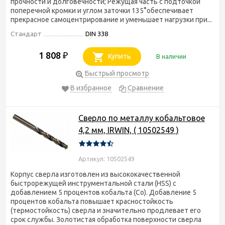
прочности и долговечности; Режущая часть с подточкой
поперечной кромки и углом заточки 135°обеспечивает
прекрасное самоцентрирование и уменьшает нагрузки при...
Стандарт
DIN 338
1 808
₽
Купить
В наличии
Быстрый просмотр
В избранное
Сравнение
Сверло по металлу кобальтовое
4,2 мм, IRWIN, ( 10502549 )
Артикул: 10502549
Корпус сверла изготовлен из высококачественной
быстрорежущей инструментальной стали (HSS) с
добавлением 5 процентов кобальта (Co). Добавление 5
процентов кобальта повышает красностойкость
(термостойкость) сверла и значительно продлевает его
срок службы. Золотистая обработка поверхности сверла