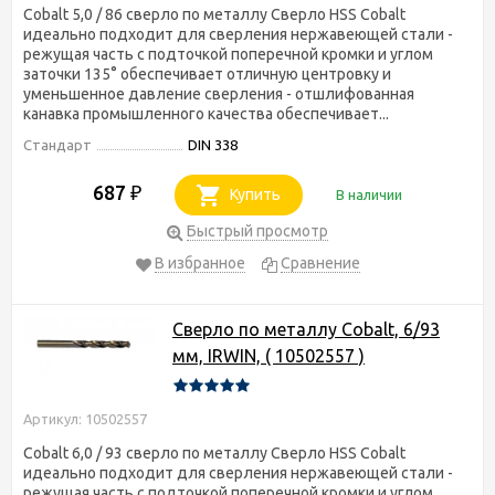
Cobalt 5,0 / 86 сверло по металлу Сверло HSS Cobalt
идеально подходит для сверления нержавеющей стали -
режущая часть с подточкой поперечной кромки и углом
заточки 135° обеспечивает отличную центровку и
уменьшенное давление сверления - отшлифованная
канавка промышленного качества обеспечивает...
Стандарт
DIN 338
687
₽
Купить
В наличии
Быстрый просмотр
В избранное
Сравнение
Сверло по металлу Cobalt, 6/93
мм, IRWIN, ( 10502557 )
Артикул: 10502557
Cobalt 6,0 / 93 сверло по металлу Сверло HSS Cobalt
идеально подходит для сверления нержавеющей стали -
режущая часть с подточкой поперечной кромки и углом