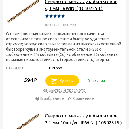
Сверло по металлу кобальтовое
4,3 мм, IRWIN, ( 10502550 )
Артикул: 10502550
Отшлифованная канавка промышленного качества
обеспечивает точное сверление и быстрое удаление
стружки; Корпус сверла изготовлен из высококачественной
быстрорежущей инструментальной стали (HSS) с
добавлением 5% кобальта (Co) - добавление 5% кобальта
повышает красностойкость (термостойкость) сверла...
Стандарт
DIN 338
594
₽
Купить
В наличии
Быстрый просмотр
В избранное
Сравнение
Сверло по металлу кобальтовое
3,1 мм 10шт/уп, IRWIN, ( 10502516 )