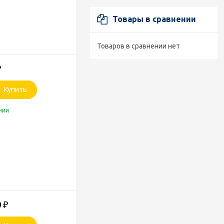
Товары в сравнении
Товаров в сравнении нет
₽
Купить
чии
0
₽