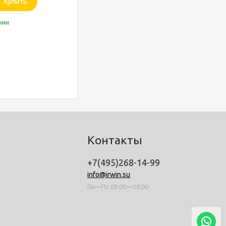
Купить
чии
Контакты
+7(495)268-14-99
info@irwin.su
Пн—Пт 09:00—18:00