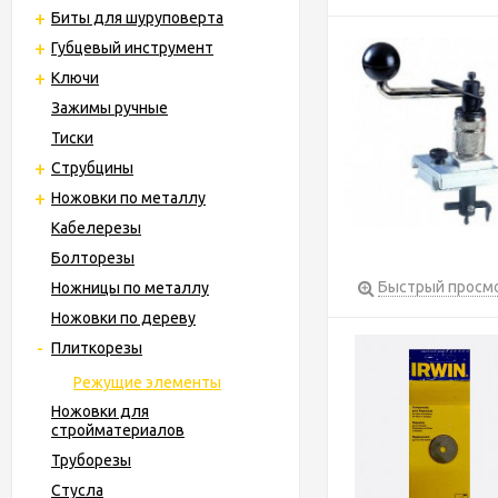
Биты для шуруповерта
Губцевый инструмент
Ключи
Зажимы ручные
Тиски
Струбцины
Ножовки по металлу
Кабелерезы
Болторезы
Быстрый просм
Ножницы по металлу
Ножовки по дереву
Плиткорезы
Режущие элементы
Ножовки для
стройматериалов
Труборезы
Стусла