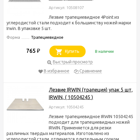
Артикул: 10508107
Лезвие трапециевидное 4Point из
углеродистой стали подходит к большинству ножей марки
Irwin. В упаковке 5 шт.
Форма
Трапециевидное
765
₽
Купить
В наличии
Быстрый просмотр
В избранное
Сравнение
Лезвие IRWIN (трапеция) упак 5 шт,
IRWIN, ( 10504245 )
Артикул: 10504245
Лезвие трапециевидное IRWIN 10504245
подходит для трапециевидных ножей
IRWIN. Применяется для резки
различных твердых материалов. Изготовлено из
углеродистой стали, отличается длительным сроком