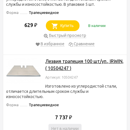
службы и износостойкостью. В упаковке 5 шт.
Форма
Трапециевидное
629
₽
Купить
В наличии
Быстрый просмотр
В избранное
Сравнение
Лезвия трапеция 100 шт/уп., IRWIN,
( 10504247 )
Артикул: 10504247
Изготовлено из углеродистой стали,
отличается длительным сроком службы и
износостойкостью.
Форма
Трапециевидное
7 737
₽
Нет в наличии