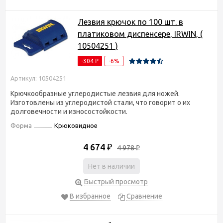
Лезвия крючок по 100 шт. в
платиковом диспенсере, IRWIN, (
10504251 )
-304
-6%
₽
Артикул: 10504251
Крючкообразные углеродистые лезвия для ножей.
Изготовлены из углеродистой стали, что говорит о их
долговечности и износостойкости.
Форма
Крюковидное
4 674
₽
4 978
₽
Нет в наличии
Быстрый просмотр
В избранное
Сравнение