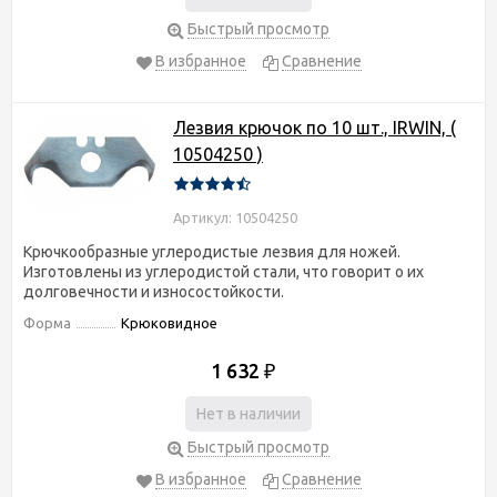
Быстрый просмотр
В избранное
Сравнение
Лезвия крючок по 10 шт., IRWIN, (
10504250 )
Артикул: 10504250
Крючкообразные углеродистые лезвия для ножей.
Изготовлены из углеродистой стали, что говорит о их
долговечности и износостойкости.
Форма
Крюковидное
1 632
₽
Нет в наличии
Быстрый просмотр
В избранное
Сравнение