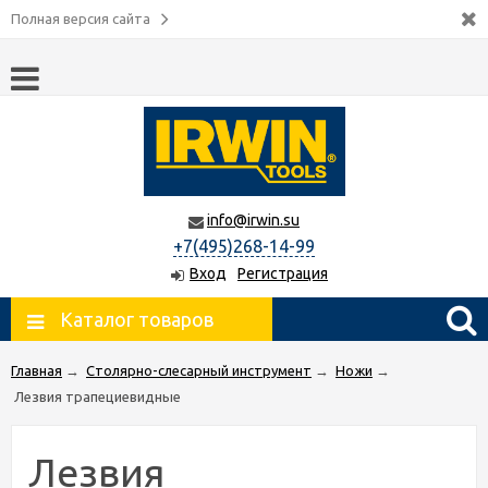
Полная версия сайта
info@irwin.su
+7(495)268-14-99
Вход
Регистрация
Каталог товаров
Главная
→
Столярно-слесарный инструмент
→
Ножи
→
Лезвия трапециевидные
Лезвия