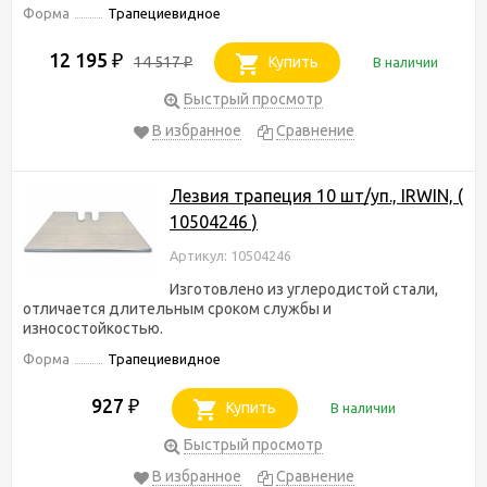
Форма
Трапециевидное
12 195
₽
14 517
Купить
В наличии
₽
Быстрый просмотр
В избранное
Сравнение
Лезвия трапеция 10 шт/уп., IRWIN, (
10504246 )
Артикул: 10504246
Изготовлено из углеродистой стали,
отличается длительным сроком службы и
износостойкостью.
Форма
Трапециевидное
927
₽
Купить
В наличии
Быстрый просмотр
В избранное
Сравнение