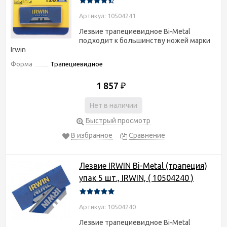
Артикул: 10504241
Лезвие трапециевидное Bi-Metal
подходит к большинству ножей марки
Irwin
Форма
Трапециевидное
1 857
₽
Нет в наличии
Быстрый просмотр
В избранное
Сравнение
Лезвие IRWIN Bi-Metal (трапеция)
упак 5 шт., IRWIN, ( 10504240 )
Артикул: 10504240
Лезвие трапециевидное Bi-Metal