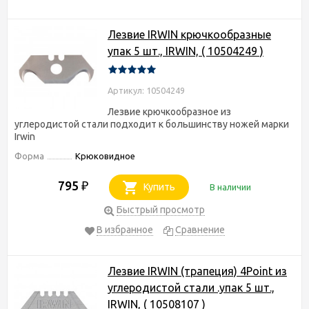
Лезвие IRWIN крючкообразные
упак 5 шт., IRWIN, ( 10504249 )
Артикул: 10504249
Лезвие крючкообразное из
углеродистой стали подходит к большинству ножей марки
Irwin
Форма
Крюковидное
795
₽
Купить
В наличии
Быстрый просмотр
В избранное
Сравнение
Лезвие IRWIN (трапеция) 4Point из
углеродистой стали .упак 5 шт.,
IRWIN, ( 10508107 )