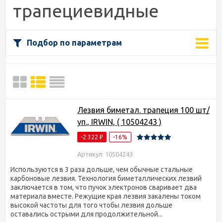
трапециевидные
Подбор по параметрам
Лезвия биметал. трапеция 100 шт/
уп., IRWIN, ( 10504243 )
-2 322
-16%
₽
Артикул: 10504243
Используются в 3 раза дольше, чем обычные стальные
карбоновые лезвия. Технология биметаллических лезвий
заключается в том, что пучок электронов сваривает два
материала вместе. Режущие края лезвия закалены током
высокой частоты для того чтобы лезвия дольше
оставались острыми для продолжительной...