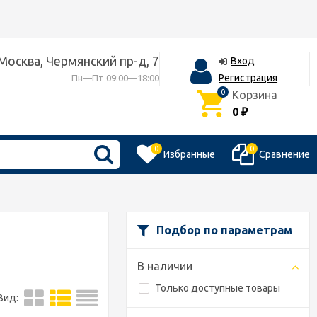
 Москва, Чермянский пр-д, 7
Вход
Регистрация
Пн—Пт 09:00—18:00
0
Корзина
0
₽
0
0
Избранные
Сравнение
Подбор по параметрам
В наличии
Только доступные товары
Вид: