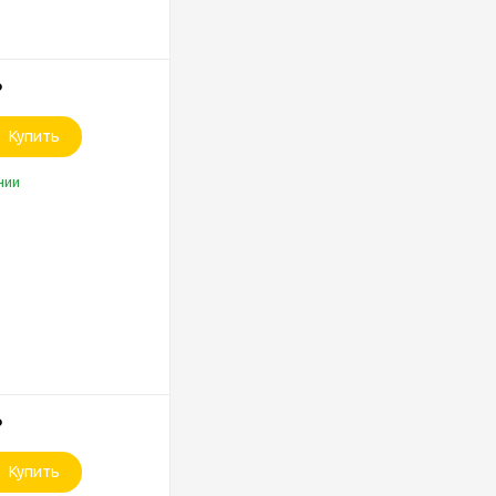
₽
Купить
чии
₽
Купить