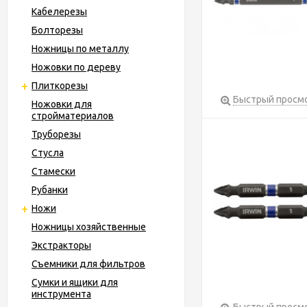
Кабелерезы
Болторезы
Ножницы по металлу
Ножовки по дереву
Плиткорезы
Быстрый просм
Ножовки для
стройматериалов
Труборезы
Стусла
Стамески
Рубанки
Ножи
Ножницы хозяйственные
Экстракторы
Съемники для фильтров
Сумки и ящики для
инструмента