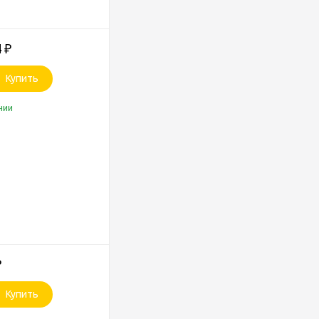
4
₽
Купить
чии
₽
Купить