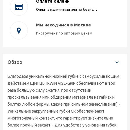
Оплата онлайн
Оплата наличными или по безналу
Мы находимся в Москве
Инструмент по оптовым ценам
Обзор
Благодаря уникальной нижней губке с самоусиливающим
действием ЩИПЦЫ IRWIN VISE-GRIP обеспечивают в три
раза большую силу сжатия, при отсутствии
проскальзывания или обдирания материала на гайках и
болтах любой формы. (даже при сильном замасливании) -
Уникальные закругленные губки CR обеспечивают
многоточечный контакт, что гарантирует значительно
более прочный захват. - Для удобства у уснования губок