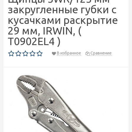
закругленные губки с
кусачками раскрытие
29 мм, IRWIN, (
T0902EL4 )
В избранное
Сравнение