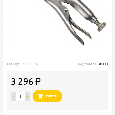
T0902EL4
38311
Артикул:
Код товара:
3 296
₽
-
+
Купить